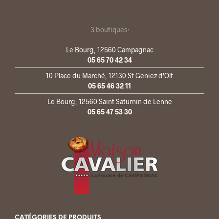
3 boutiques:
Le Bourg, 12560 Campagnac
05 65 70 42 34
10 Place du Marché, 12130 St Geniez d'Olt
05 65 46 32 11
Le Bourg, 12560 Saint Saturnin de Lenne
05 65 47 53 30
CATÉGORIES DE PRODUITS