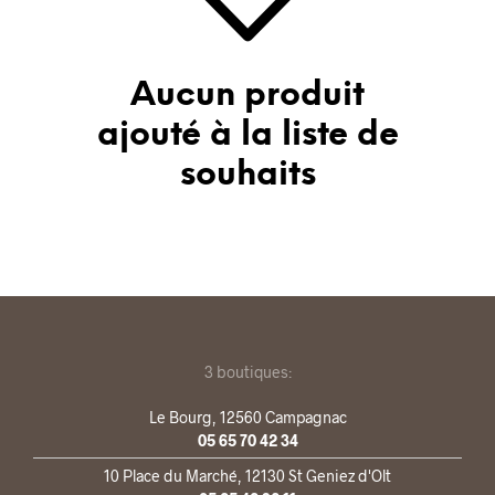
Aucun produit
ajouté à la liste de
souhaits
3 boutiques:
Le Bourg, 12560 Campagnac
05 65 70 42 34
10 Place du Marché, 12130 St Geniez d'Olt