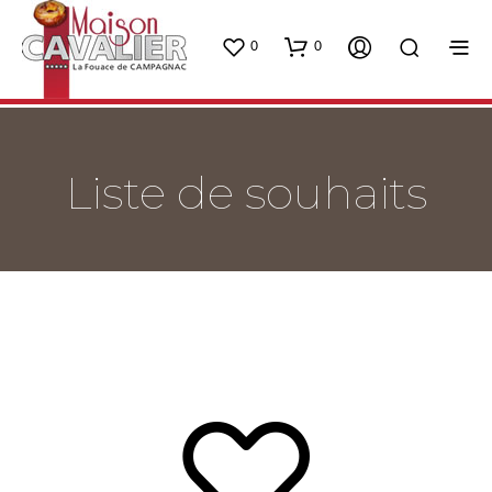
0
0
Liste de souhaits