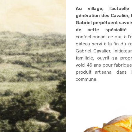
Au village, l’actue
génération des Cavalier, 
Gabriel perpétuent savoir 
de cette spécialité 
confectionnant ce qui, à l’o
gâteau servi à la fin du r
Gabriel Cavalier, initiate
familiale, ouvrit sa prop
voici 46 ans pour fabrique
produit artisanal dans 
commune.