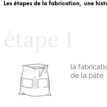
Les étapes de la fabrication, une hist
étape 1
la fabricati
de la pâte