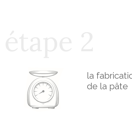
étape 2
la fabricati
de la pâte