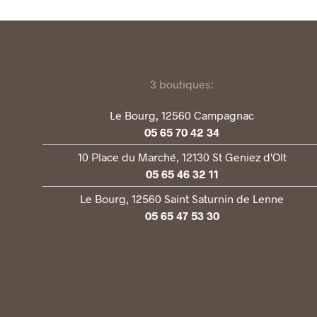
3 boutiques:
Le Bourg, 12560 Campagnac
05 65 70 42 34
10 Place du Marché, 12130 St Geniez d'Olt
05 65 46 32 11
Le Bourg, 12560 Saint Saturnin de Lenne
05 65 47 53 30