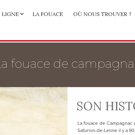
 LIGNE
LA FOUACE
OÙ NOUS TROUVER ?
La fouace de campagna
SON HIST
La fouace de Campagnac a 
Saturnin-de-Lenne il y a 90