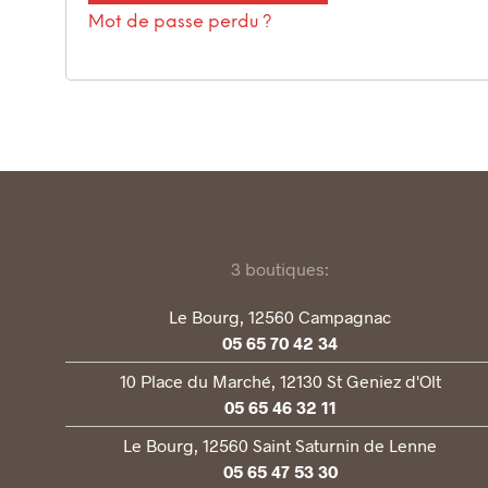
Mot de passe perdu ?
3 boutiques:
Le Bourg, 12560 Campagnac
05 65 70 42 34
10 Place du Marché, 12130 St Geniez d'Olt
05 65 46 32 11
Le Bourg, 12560 Saint Saturnin de Lenne
05 65 47 53 30