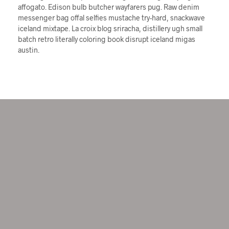
affogato. Edison bulb butcher wayfarers pug. Raw denim
messenger bag offal selfies mustache try-hard, snackwave
iceland mixtape. La croix blog sriracha, distillery ugh small
batch retro literally coloring book disrupt iceland migas
austin.