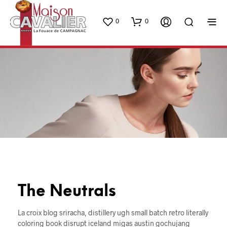
0
0
The Neutrals
La croix blog sriracha, distillery ugh small batch retro literally
coloring book disrupt iceland migas austin gochujang